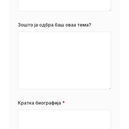
Зошто ја одбра баш оваа тема?
Кратка биографија
*