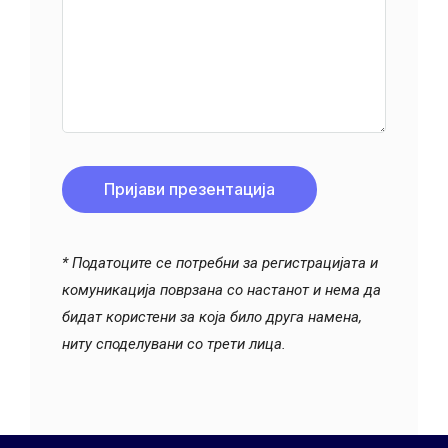
* Податоците се потребни за регистрацијата и
комуникација поврзана со настанот и нема да
бидат користени за која било друга намена,
ниту споделувани со трети лица.