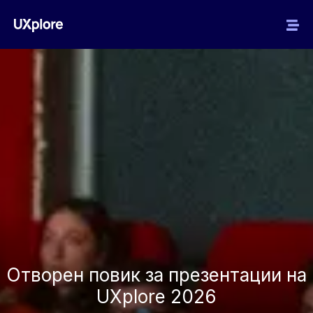
Отворен повик за презентации на
UXplore 2026