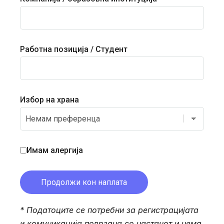
Работна позиција / Студент
Избор на храна
Имам алергија
* Податоците се потребни за регистрацијата
и комуникација поврзана со настанот и нема